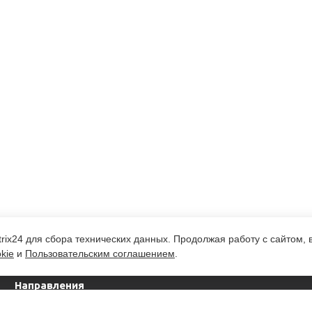
rix24 для сбора технических данных. Продолжая работу с сайтом,
kie
и
Пользовательским соглашением
.
Направления
деятельности