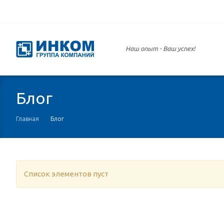
Наш опыт -
Ваш успех!
Блог
Главная
Блог
Список элементов пуст