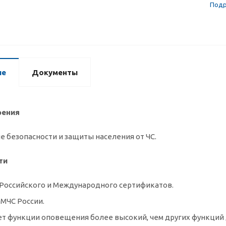
Подр
ие
Документы
рения
 безопасности и защиты населения от ЧС.
ти
Российского и Международного сертификатов.
МЧС России.
т функции оповещения более высокий, чем других функций