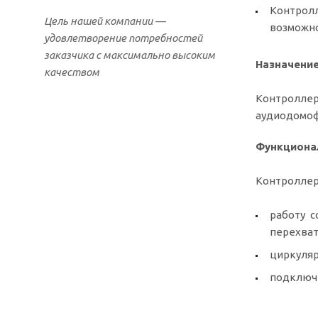
Контролл
Цель нашей компании —
возможно
удовлетворение потребностей
заказчика с максимально высоким
Назначени
качеством
Контроллер
аудиодомоф
Функциона
Контроллер
работу 
перехват
циркуляр
подключе