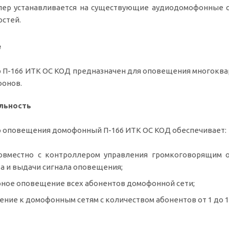
ер устанавливается на существующие аудиодомофонные с
стей.
е
 П-166 ИТК ОС КОД предназначен для оповещения многоква
онов.
льность
 оповещения домофонный П-166 ИТК ОС КОД обеспечивает:
совместно с контроллером управления громкоговорящим
а и выдачи сигнала оповещения;
ное оповещение всех абонентов домофонной сети;
ние к домофонным сетям с количеством абонентов от 1 до 10