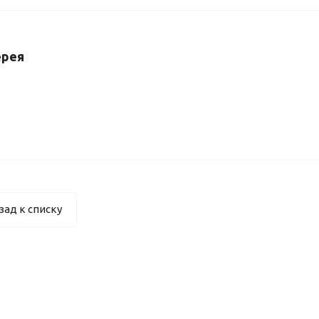
ерея
зад к списку