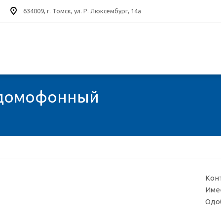
634009, г. Томск, ул. Р. Люксембург, 14а
 домофонный
Кон
Име
Одо