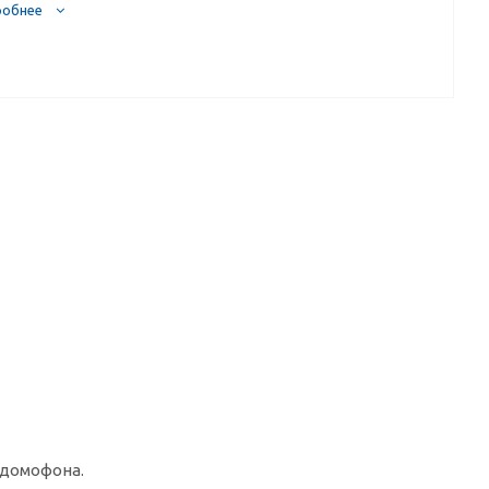
обнее
 домофона.