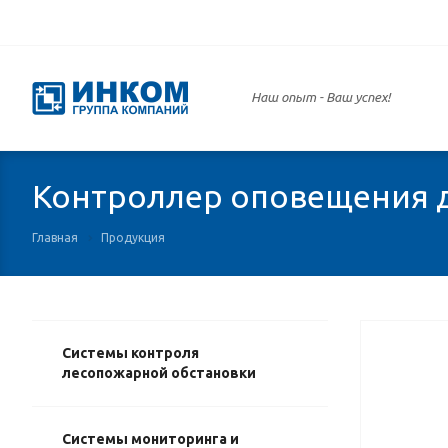
Наш опыт -
Ваш успех!
Контроллер оповещения
Главная
Продукция
Системы контроля
лесопожарной обстановки
Системы мониторинга и