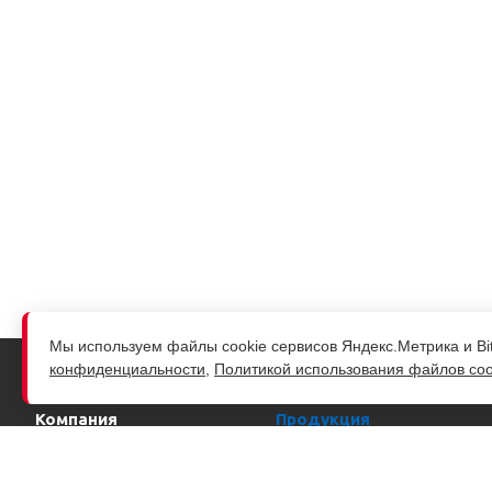
Мы используем файлы cookie сервисов Яндекс.Метрика и Bit
конфиденциальности
,
Политикой использования файлов coo
Компания
Продукция
О компании
Системы контроля