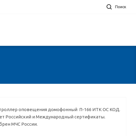
Поиск
троллер оповещения домофонный П-166 ИТК ОС КОД.
ет Российский и Международный сертификаты.
брен МЧС России.