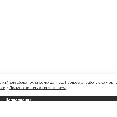
rix24 для сбора технических данных. Продолжая работу с сайтом,
kie
и
Пользовательским соглашением
.
Направления
деятельности