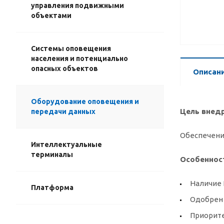
управления подвижными
объектами
Системы оповещения
населения и потенциально
опасных объектов
Описан
Оборудование оповещения и
Цель внед
передачи данных
Обеспечение
Интеллектуальные
терминалы
Особеннос
Наличие 
Платформа
Одобрен 
Приорите