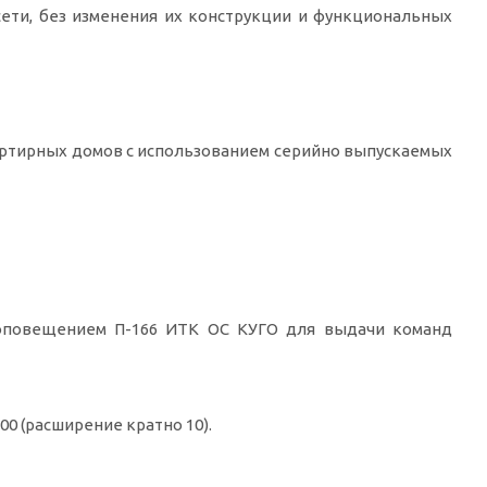
ети, без изменения их конструкции и функциональных
ртирных домов с использованием серийно выпускаемых
 оповещением П-166 ИТК ОС КУГО для выдачи команд
0 (расширение кратно 10).