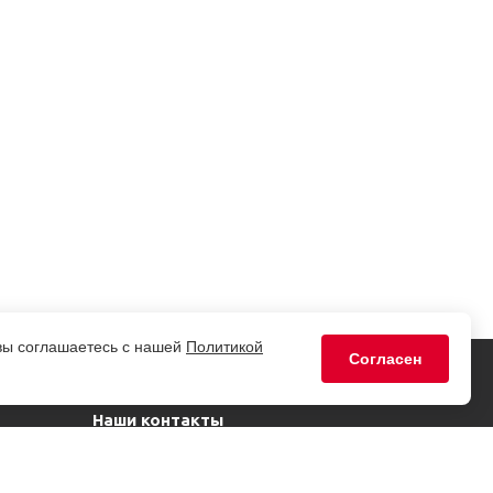
 вы соглашаетесь с нашей
Политикой
Согласен
Наши контакты
+7 (3822) 517-530 - Приемная
+7 (3822) 283-811 - Общий