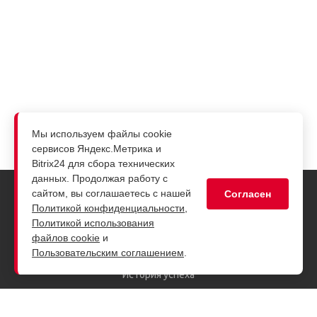
Мы используем файлы cookie
сервисов Яндекс.Метрика и
Bitrix24 для сбора технических
данных. Продолжая работу с
сайтом, вы соглашаетесь с нашей
Согласен
Политикой конфиденциальности
,
Компания
Политикой использования
О компании
файлов cookie
и
Пользовательским соглашением
.
Руководство
История успеха
Заказчики
Партнеры